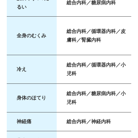
総合内科／糖尿病内科
るい
総合内科／循環器内科／皮
全身のむくみ
膚科／腎臓内科
総合内科／循環器内科／小
冷え
児科
総合内科／糖尿病内科／小
身体のほてり
児科
神経痛
総合内科／神経内科