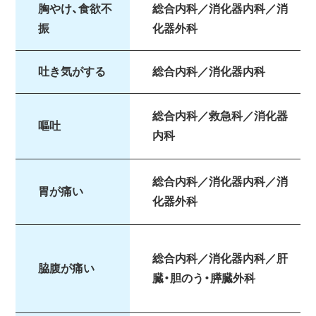
胸やけ、食欲不
総合内科／消化器内科／消
振
化器外科
吐き気がする
総合内科／消化器内科
総合内科／救急科／消化器
嘔吐
内科
総合内科／消化器内科／消
胃が痛い
化器外科
総合内科／消化器内科／肝
脇腹が痛い
臓・胆のう・膵臓外科