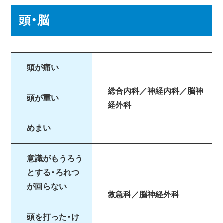
頭・脳
頭が痛い
総合内科／神経内科／脳神
頭が重い
経外科
めまい
意識がもうろう
とする・ろれつ
が回らない
救急科／脳神経外科
頭を打った・け