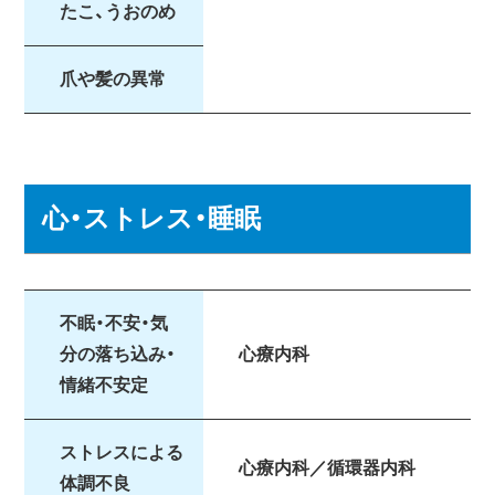
たこ、うおのめ
爪や髪の異常
心・ストレス・睡眠
不眠・不安・気
分の落ち込み・
心療内科
情緒不安定
ストレスによる
心療内科／循環器内科
体調不良