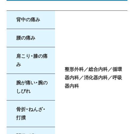
背中の痛み
腰の痛み
肩こり・膝の痛
み
整形外科／総合内科／循環
器内科／消化器内科／呼吸
腕が痛い・腕の
器内科
しびれ
骨折・ねんざ・
打撲