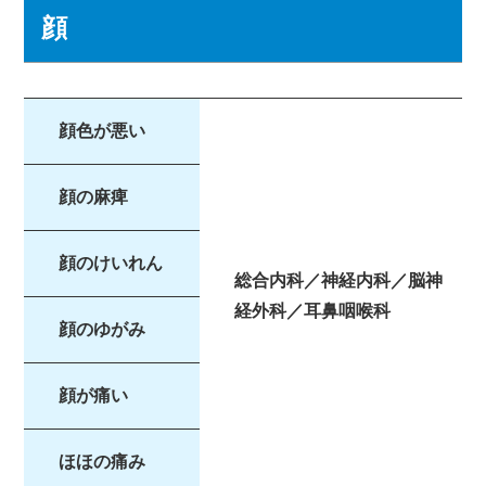
顔
顔色が悪い
顔の麻痺
顔のけいれん
総合内科／神経内科／脳神
経外科／耳鼻咽喉科
顔のゆがみ
顔が痛い
ほほの痛み