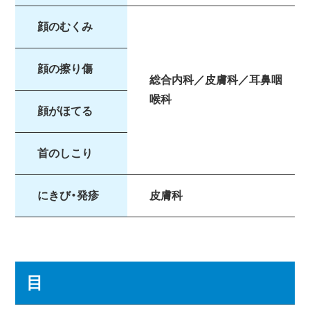
顔のむくみ
顔の擦り傷
総合内科／皮膚科／耳鼻咽
喉科
顔がほてる
首のしこり
にきび・発疹
皮膚科
目