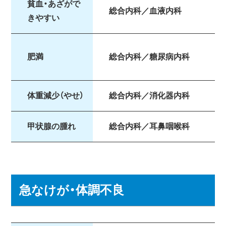
貧血・あざがで
総合内科／血液内科
きやすい
肥満
総合内科／糖尿病内科
体重減少（やせ）
総合内科／消化器内科
甲状腺の腫れ
総合内科／耳鼻咽喉科
急なけが・体調不良