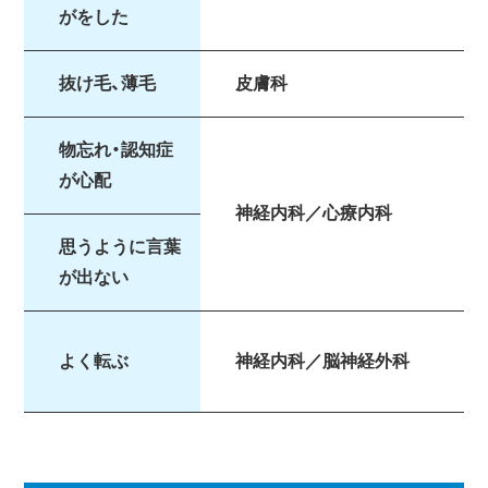
がをした
抜け毛、薄毛
皮膚科
物忘れ・認知症
が心配
神経内科／心療内科
思うように言葉
が出ない
よく転ぶ
神経内科／脳神経外科