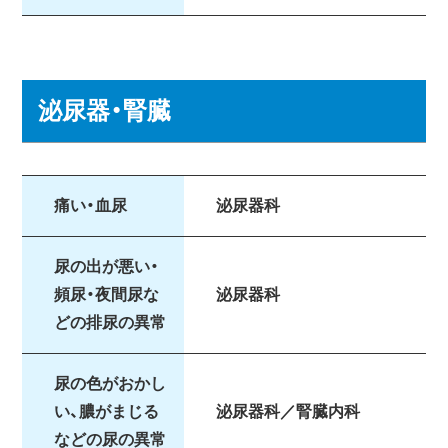
泌尿器・腎臓
痛い・血尿
泌尿器科
尿の出が悪い・
頻尿・夜間尿な
泌尿器科
どの排尿の異常
尿の色がおかし
い、膿がまじる
泌尿器科／腎臓内科
などの尿の異常