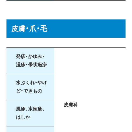
皮膚・爪・毛
発疹・かゆみ・
湿疹・帯状疱疹
水ぶくれ・やけ
ど・できもの
皮膚科
風疹、水疱瘡、
はしか