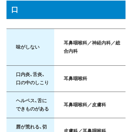
口
耳鼻咽喉科／神経内科／総
味がしない
合内科
口内炎、舌炎、
耳鼻咽喉科
口の中のしこり
ヘルペス、舌に
耳鼻咽喉科／皮膚科
できものがある
唇が荒れる、切
皮膚科／耳鼻咽喉科