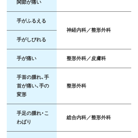
関節が痛い
手がふるえる
神経内科／整形外科
手がしびれる
手が痛い
整形外科／皮膚科
手首の腫れ、手
首が痛い、手の
整形外科
変形
手足の腫れ・こ
総合内科／整形外科
わばり