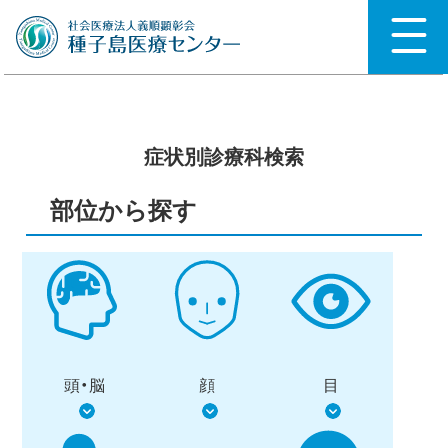
症状別診療科検索
部位から探す
頭・脳
顔
目