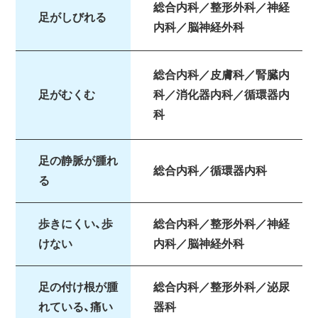
総合内科／整形外科／神経
足がしびれる
内科／脳神経外科
総合内科／皮膚科／腎臓内
足がむくむ
科／消化器内科／循環器内
科
足の静脈が腫れ
総合内科／循環器内科
る
歩きにくい、歩
総合内科／整形外科／神経
けない
内科／脳神経外科
足の付け根が腫
総合内科／整形外科／泌尿
れている、痛い
器科