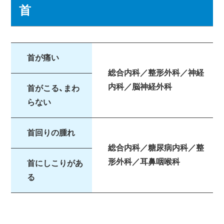
首
首が痛い
総合内科／整形外科／神経
内科／脳神経外科
首がこる、まわ
らない
首回りの腫れ
総合内科／糖尿病内科／整
形外科／耳鼻咽喉科
首にしこりがあ
る