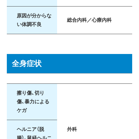
原因が分からな
総合内科／心療内科
い体調不良
全身症状
擦り傷、切り
傷、暴力による
ケガ
ヘルニア（脱
外科
腸）、鼠経ヘルニ