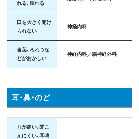
れる、腫れる
口を大きく開け
神経内科
られない
言葉、ろれつな
神経内科／脳神経外科
どがおかしい
耳・鼻・のど
耳が痛い、聞こ
えにくい、耳鳴