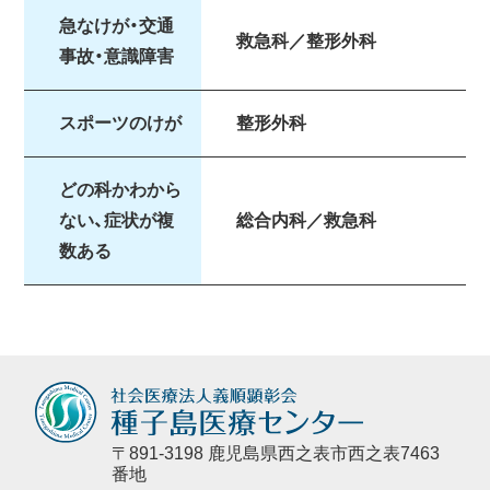
急なけが・交通
救急科／整形外科
事故・意識障害
スポーツのけが
整形外科
どの科かわから
ない、症状が複
総合内科／救急科
数ある
〒891-3198 鹿児島県西之表市西之表7463
番地