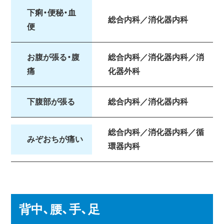
下痢・便秘・血
総合内科／消化器内科
便
お腹が張る・腹
総合内科／消化器内科／消
痛
化器外科
下腹部が張る
総合内科／消化器内科
総合内科／消化器内科／循
みぞおちが痛い
環器内科
背中、腰、手、足