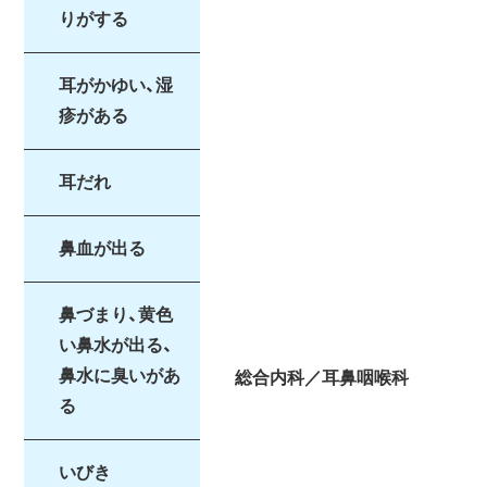
りがする
耳がかゆい、湿
疹がある
耳だれ
鼻血が出る
鼻づまり、黄色
い鼻水が出る、
鼻水に臭いがあ
総合内科／耳鼻咽喉科
る
いびき