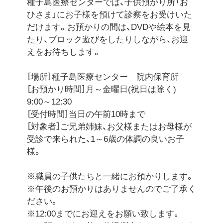
種子島医療センターでは、子供預かり所「お
ひさま」にお子様を預けて診察をお受けいた
だけます。お預かりの間は、DVDや絵本を見
たり、ブロック遊びをしたりしながら、お迎
えをお待ちします。
［場所］種子島医療センター 院内保育所
［お預かり時間］月～金曜日(祝日は除く)
9:00～12:30
［受付時間］当日の午前10時まで
［対象者］ご兄弟姉妹、お父様またはお母様が
受診で来られた、1～6歳の体調の良いお子
様。
※職員の子供たちと一緒にお預かりします。
※午後のお預かりはありませんのでご了承く
ださい。
※12:00までにお迎えをお願い致します。