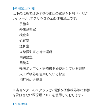
［使用禁止区域］
以下の場所では必ず携帯電話の電源をお切りくださ
い。メール、アプリを含め全面使用禁止です。
手術室
外来診察室
検査室
処置室
透析室
Ｘ線撮影室と待合場所
内視鏡室
回復室
輸液ポンプなど医療機器を使用している部屋
人工呼吸器を使用している部屋
消灯後の大部屋
※当センターのスタッフは、電波が医療機器等に影響
を及ぼさない医療用ＰＨＳを使用しております。
［公衆電話］