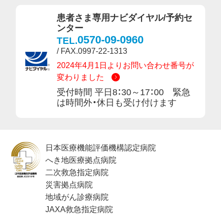
患者さま専用ナビダイヤル/予約セ
ンター
0570-09-0960
TEL.
/ FAX.0997-22-1313
2024年4月1日よりお問い合わせ番号が
変わりました
受付時間 平日8：30～17：00 緊急
は時間外・休日も受け付けます
日本医療機能評価機構認定病院
へき地医療拠点病院
二次救急指定病院
災害拠点病院
地域がん診療病院
JAXA救急指定病院