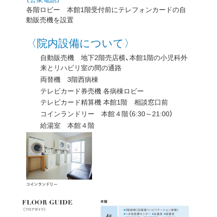
各階ロビー 本館1階受付前にテレフォンカードの自
動販売機を設置
〈院内設備について〉
自動販売機 地下2階売店横、本館1階の小児科外
来とリハビリ室の間の通路
両替機 3階西病棟
テレビカード券売機 各病棟ロビー
テレビカード精算機 本館1階 相談窓口前
コインランドリー 本館４階（6:30～21:00）
給湯室 本館４階