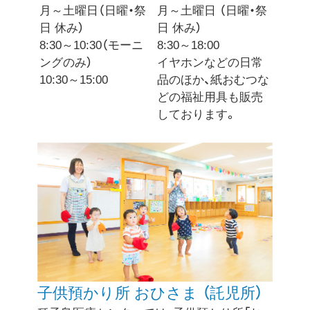
月～土曜日（日曜・祭
月～土曜日 （日曜・祭
日 休み）
日 休み）
8:30～10:30（モーニ
8:30～18:00
ングのみ）
イヤホンなどの日常
10:30～15:00
品のほか、紙おむつな
どの福祉用具も販売
しております。
子供預かり所 おひさま （託児所）