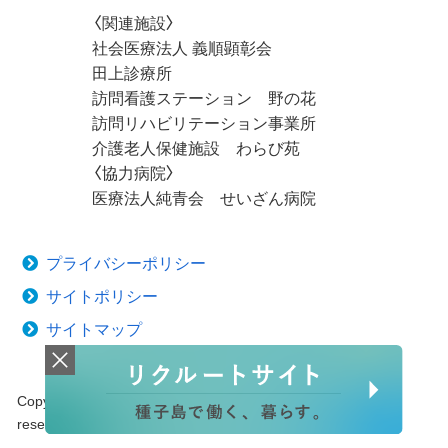
〈関連施設〉
社会医療法人 義順顕彰会
田上診療所
訪問看護ステーション 野の花
訪問リハビリテーション事業所
介護老人保健施設 わらび苑
〈協力病院〉
医療法人純青会 せいざん病院
プライバシーポリシー
サイトポリシー
サイトマップ
Copyright © 2020 Tanegashima Medical Center. All rights
reserved.