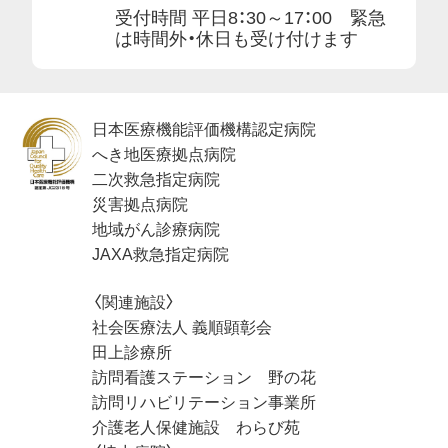
受付時間 平日8：30～17：00 緊急
は時間外・休日も受け付けます
日本医療機能評価機構認定病院
へき地医療拠点病院
二次救急指定病院
災害拠点病院
地域がん診療病院
JAXA救急指定病院
〈関連施設〉
社会医療法人 義順顕彰会
田上診療所
訪問看護ステーション 野の花
訪問リハビリテーション事業所
介護老人保健施設 わらび苑