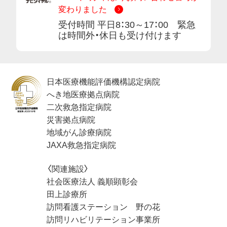
変わりました
受付時間 平日8：30～17：00 緊急
は時間外・休日も受け付けます
日本医療機能評価機構認定病院
へき地医療拠点病院
二次救急指定病院
災害拠点病院
地域がん診療病院
JAXA救急指定病院
〈関連施設〉
社会医療法人 義順顕彰会
田上診療所
訪問看護ステーション 野の花
訪問リハビリテーション事業所