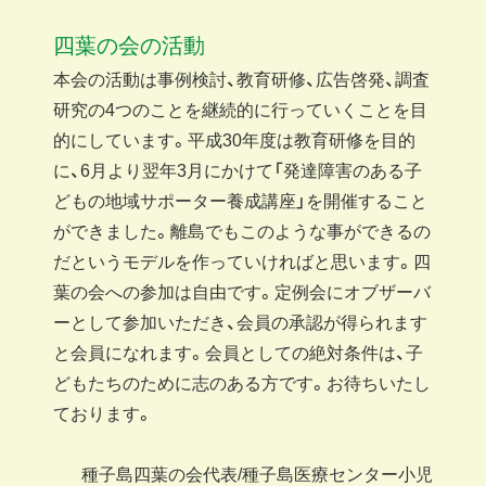
四葉の会の活動
本会の活動は事例検討、教育研修、広告啓発、調査
研究の4つのことを継続的に行っていくことを目
的にしています。平成30年度は教育研修を目的
に、6月より翌年3月にかけて「発達障害のある子
どもの地域サポーター養成講座」を開催すること
ができました。離島でもこのような事ができるの
だというモデルを作っていければと思います。四
葉の会への参加は自由です。定例会にオブザーバ
ーとして参加いただき、会員の承認が得られます
と会員になれます。会員としての絶対条件は、子
どもたちのために志のある方です。お待ちいたし
ております。
種子島四葉の会代表/種子島医療センター小児