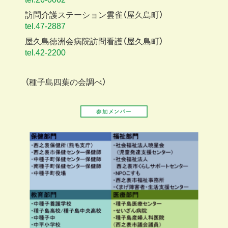
訪問介護ステーション雲雀（屋久島町）
tel.47-2887
屋久島徳洲会病院訪問看護（屋久島町）
tel.42-2200
（種子島四葉の会調べ）