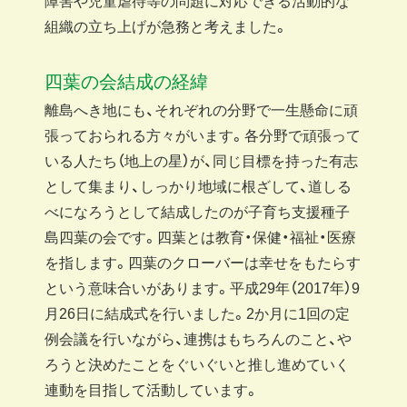
障害や児童虐待等の問題に対応できる活動的な
組織の立ち上げが急務と考えました。
四葉の会結成の経緯
離島へき地にも、それぞれの分野で一生懸命に頑
張っておられる方々がいます。各分野で頑張って
いる人たち（地上の星）が、同じ目標を持った有志
として集まり、しっかり地域に根ざして、道しる
べになろうとして結成したのが子育ち支援種子
島四葉の会です。四葉とは教育・保健・福祉・医療
を指します。四葉のクローバーは幸せをもたらす
という意味合いがあります。平成29年（2017年）9
月26日に結成式を行いました。2か月に1回の定
例会議を行いながら、連携はもちろんのこと、や
ろうと決めたことをぐいぐいと推し進めていく
連動を目指して活動しています。