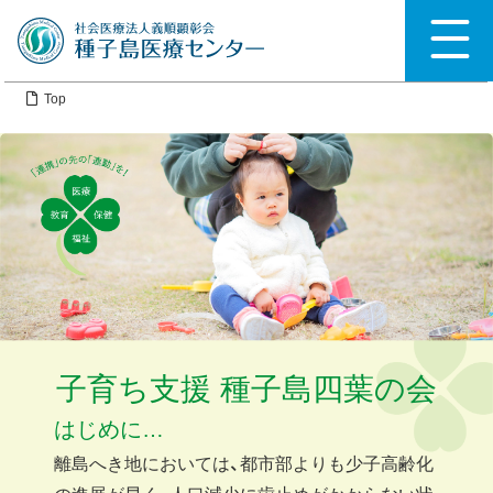
Top
子育ち支援 種子島四葉の会
はじめに…
離島へき地においては、都市部よりも少子高齢化