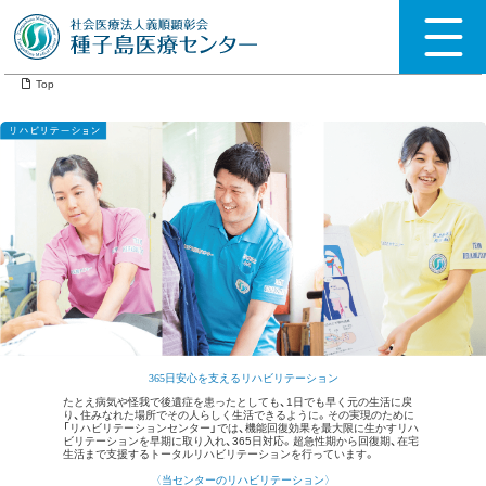
Top
365日安心を支えるリハビリテーション
たとえ病気や怪我で後遺症を患ったとしても、1日でも早く元の生活に戻
り、住みなれた場所でその人らしく生活できるように。その実現のために
「リハビリテーションセンター」では、機能回復効果を最大限に生かすリハ
ビリテーションを早期に取り入れ、365日対応。超急性期から回復期、在宅
生活まで支援するトータルリハビリテーションを行っています。
〈当センターのリハビリテーション〉