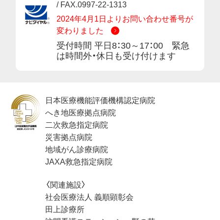
/ FAX.0997-22-1313
2024年4月1日よりお問い合わせ番号が
変わりました
受付時間 平日8：30～17：00 緊急
は時間外・休日も受け付けます
日本医療機能評価機構認定病院
へき地医療拠点病院
二次救急指定病院
災害拠点病院
地域がん診療病院
JAXA救急指定病院
〈関連施設〉
社会医療法人 義順顕彰会
田上診療所