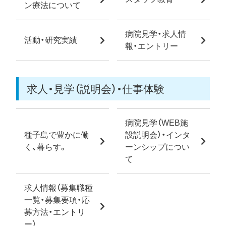
ン療法について
病院見学・求人情
活動・研究実績
報・エントリー
求人・見学（説明会）・仕事体験
病院見学（WEB施
種子島で豊かに働
設説明会）・インタ
く、暮らす。
ーンシップについ
て
求人情報（募集職種
一覧・募集要項・応
募方法・エントリ
ー）