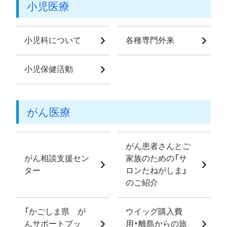
小児医療
小児科について
各種専門外来
小児保健活動
がん医療
がん患者さんとご
がん相談支援セン
家族のための「サ
ター
ロンたねがしま」
のご紹介
「かごしま県 が
ウイッグ購入費
んサポートブッ
用・離島からの旅