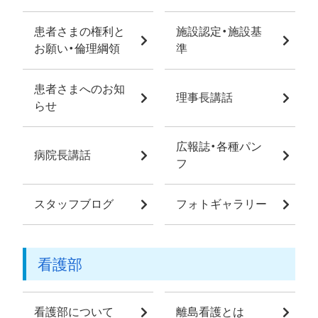
患者さまの権利と
施設認定・施設基
お願い・倫理綱領
準
患者さまへのお知
理事長講話
らせ
広報誌・各種パン
病院長講話
フ
スタッフブログ
フォトギャラリー
看護部
看護部について
離島看護とは