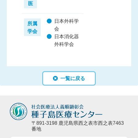
医
日本外科学
所属
会
学会
日本消化器
外科学会
一覧に戻る
〒891-3198 鹿児島県西之表市西之表7463
番地