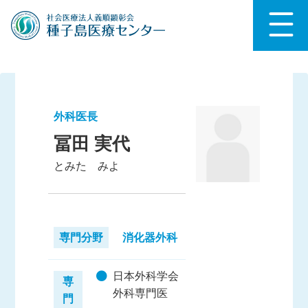
外科医長
冨田 実代
とみた みよ
専門分野
消化器外科
日本外科学会
専
外科専門医
門