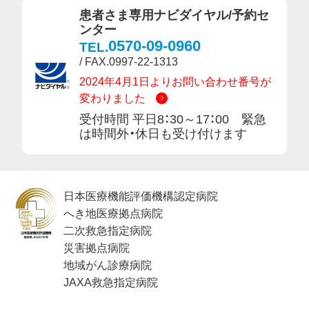
患者さま専用ナビダイヤル/予約セ
ンター
0570-09-0960
TEL.
/ FAX.0997-22-1313
2024年4月1日よりお問い合わせ番号が
変わりました
受付時間 平日8：30～17：00 緊急
は時間外・休日も受け付けます
日本医療機能評価機構認定病院
へき地医療拠点病院
二次救急指定病院
災害拠点病院
地域がん診療病院
JAXA救急指定病院