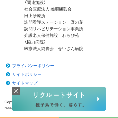
〈関連施設〉
社会医療法人 義順顕彰会
田上診療所
訪問看護ステーション 野の花
訪問リハビリテーション事業所
介護老人保健施設 わらび苑
〈協力病院〉
医療法人純青会 せいざん病院
プライバシーポリシー
サイトポリシー
サイトマップ
Copyright © 2020 Tanegashima Medical Center. All rights
reserved.