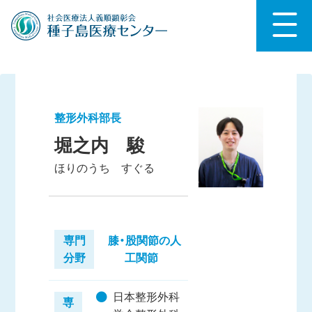
整形外科部長
堀之内 駿
ほりのうち すぐる
専門
膝・股関節の人
分野
工関節
日本整形外科
専