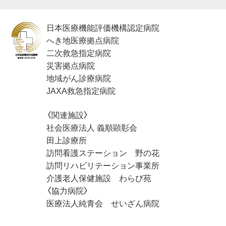
日本医療機能評価機構認定病院
へき地医療拠点病院
二次救急指定病院
災害拠点病院
地域がん診療病院
JAXA救急指定病院
〈関連施設〉
社会医療法人 義順顕彰会
田上診療所
訪問看護ステーション 野の花
訪問リハビリテーション事業所
介護老人保健施設 わらび苑
〈協力病院〉
医療法人純青会 せいざん病院