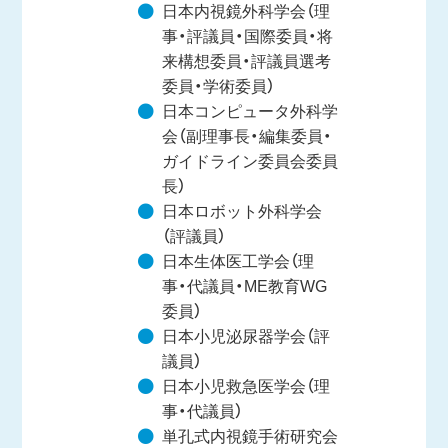
日本内視鏡外科学会（理
事・評議員・国際委員・将
来構想委員・評議員選考
委員・学術委員）
日本コンピュータ外科学
会（副理事長・編集委員・
ガイドライン委員会委員
長）
日本ロボット外科学会
（評議員）
日本生体医工学会（理
事・代議員・ME教育WG
委員）
日本小児泌尿器学会（評
議員）
日本小児救急医学会（理
事・代議員）
単孔式内視鏡手術研究会