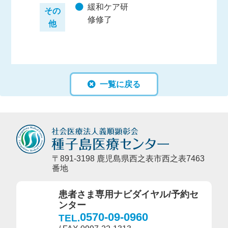
緩和ケア研
その
修修了
他
一覧に戻る
〒891-3198 鹿児島県西之表市西之表7463
番地
患者さま専用ナビダイヤル/予約セ
ンター
0570-09-0960
TEL.