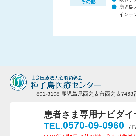
その他
鹿児島
インテ
〒891-3198 鹿児島県西之表市西之表7463
患者さま専用ナビダイ
0570-09-0960
TEL.
/ 