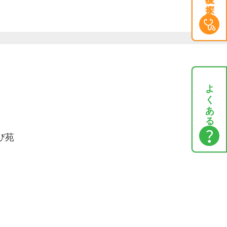
よくある質問
び苑