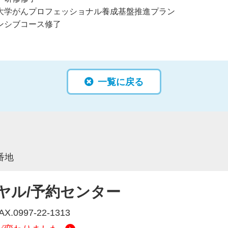
大学がんプロフェッショナル養成基盤推進プラン
ンシブコース修了
一覧に戻る
番地
ヤル/予約センター
FAX.0997-22-1313