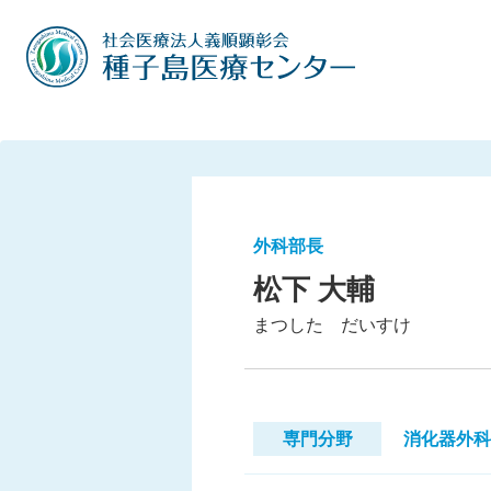
外科部長
松下 大輔
まつした だいすけ
専門分野
消化器外科