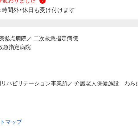
号が変わりました
緊急は時間外・休日も受け付けます
療拠点病院
／
二次救急指定病院
A救急指定病院
リハビリテーション事業所
／
介護老人保健施設 わら
トマップ