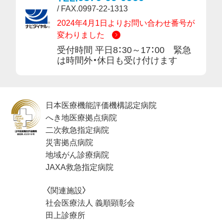
/ FAX.0997-22-1313
2024年4月1日よりお問い合わせ番号が
変わりました
受付時間 平日8：30～17：00 緊急
は時間外・休日も受け付けます
日本医療機能評価機構認定病院
へき地医療拠点病院
二次救急指定病院
災害拠点病院
地域がん診療病院
JAXA救急指定病院
〈関連施設〉
社会医療法人 義順顕彰会
田上診療所