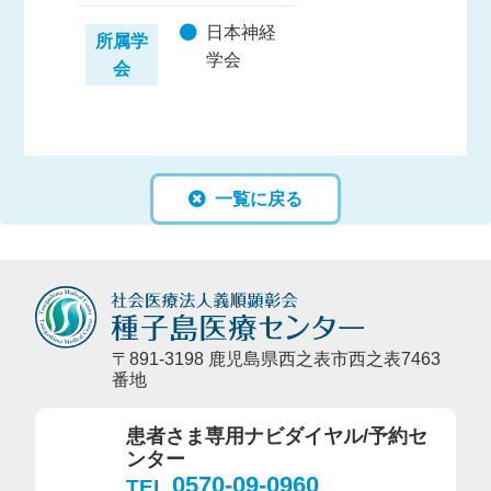
日本神経
所属学
学会
会
一覧に戻る
〒891-3198 鹿児島県西之表市西之表7463
番地
患者さま専用ナビダイヤル/予約セ
ンター
0570-09-0960
TEL.