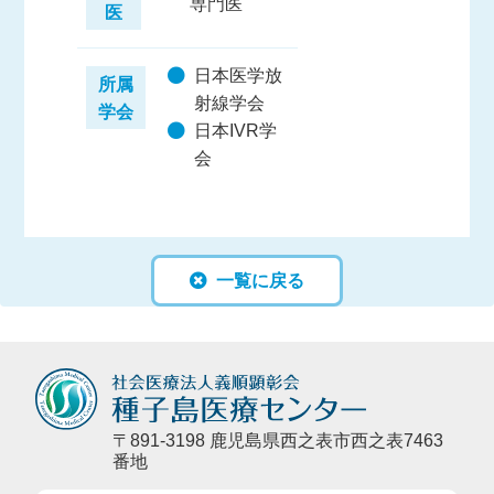
専門医
医
日本医学放
所属
射線学会
学会
日本IVR学
会
一覧に戻る
〒891-3198 鹿児島県西之表市西之表7463
番地