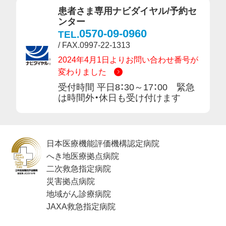
患者さま専用ナビダイヤル/予約セ
ンター
0570-09-0960
TEL.
/ FAX.0997-22-1313
2024年4月1日よりお問い合わせ番号が
変わりました
受付時間 平日8：30～17：00 緊急
は時間外・休日も受け付けます
日本医療機能評価機構認定病院
へき地医療拠点病院
二次救急指定病院
災害拠点病院
地域がん診療病院
JAXA救急指定病院