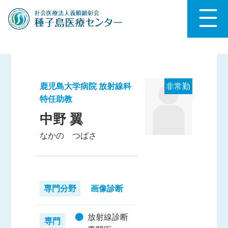
鹿児島大学病院 放射線科
非常勤
特任助教
中野 翼
なかの つばさ
専門分野
画像診断
放射線診断
専門