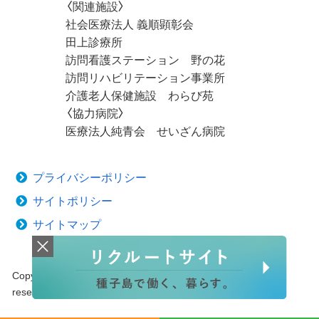
〈関連施設〉
社会医療法人 義順顕彰会
田上診療所
訪問看護ステーション 野の花
訪問リハビリテーション事業所
介護老人保健施設 わらび苑
〈協力病院〉
医療法人純青会 せいざん病院
プライバシーポリシー
サイトポリシー
サイトマップ
Copyright © 2020 Tanegashima Medical Center. All rights
reserved.