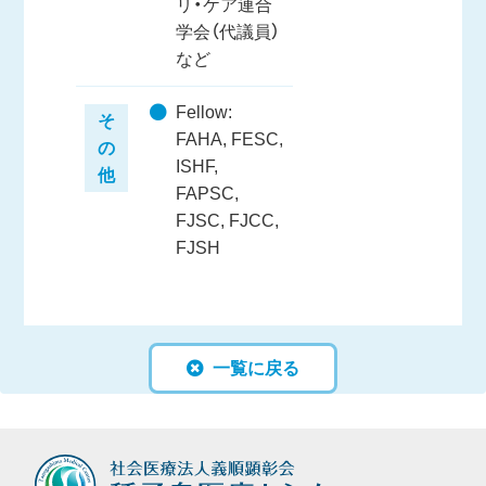
リ・ケア連合
学会（代議員）
など
Fellow:
そ
FAHA, FESC,
の
ISHF,
他
FAPSC,
FJSC, FJCC,
FJSH
一覧に戻る