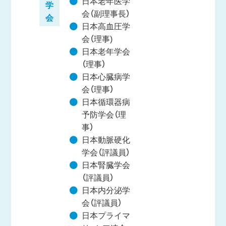
日本老年医学
学
会（副理事長）
会
日本高血圧学
会（理事)
日本老年学会
（理事）
日本心臓病学
会（理事）
日本循環器病
予防学会（理
事）
日本動脈硬化
学会（評議員）
日本腎臓学会
（評議員）
日本内分泌学
会（評議員）
日本プライマ