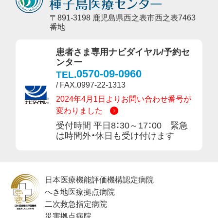
〒891-3198 鹿児島県西之表市西之表7463
番地
患者さま専用ナビダイヤル/予約セ
ンター
0570-09-0960
TEL.
/ FAX.0997-22-1313
2024年4月1日よりお問い合わせ番号が
変わりました
受付時間 平日8：30～17：00 緊急
は時間外・休日も受け付けます
日本医療機能評価機構認定病院
へき地医療拠点病院
二次救急指定病院
災害拠点病院