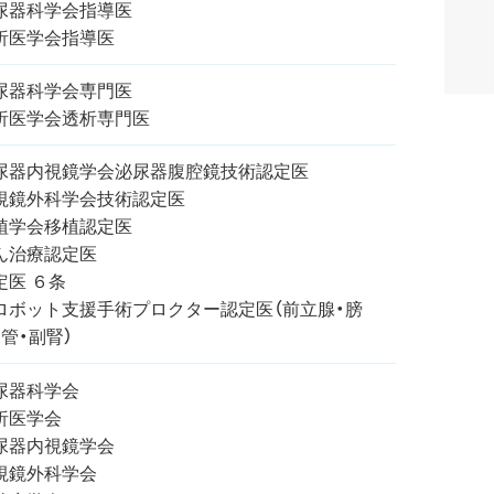
尿器科学会指導医
析医学会指導医
尿器科学会専門医
析医学会透析専門医
尿器内視鏡学会泌尿器腹腔鏡技術認定医
視鏡外科学会技術認定医
植学会移植認定医
ん治療認定医
定医 ６条
ロボット支援手術プロクター認定医（前立腺・膀
管・副腎）
尿器科学会
析医学会
尿器内視鏡学会
視鏡外科学会