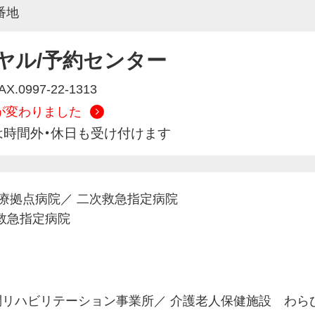
番地
ヤル/予約センター
FAX.0997-22-1313
号が変わりました
緊急は時間外・休日も受け付けます
療拠点病院
／
二次救急指定病院
A救急指定病院
リハビリテーション事業所
／
介護老人保健施設 わら