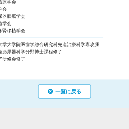
治療学会
学会
尿器腫瘍学会
植学会
床腎移植学会
大学大学院医歯学総合研究科先進治療科学専攻腫
座泌尿器科学分野博士課程修了
ア研修会修了
一覧に戻る