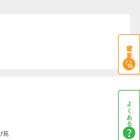
症状で探す
よくある質問
び苑