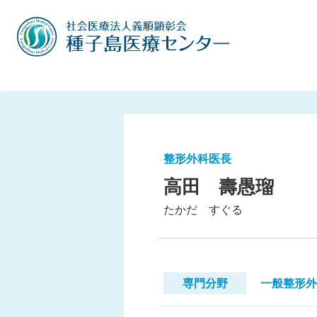
整形外科医長
高田 壽愚瑠
たかだ すぐる
専門分野
一般整形