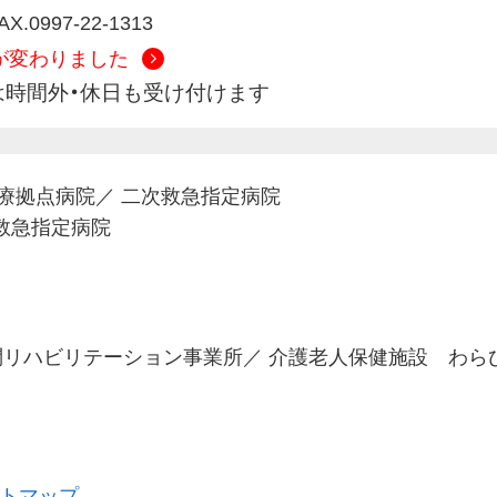
FAX.0997-22-1313
号が変わりました
緊急は時間外・休日も受け付けます
療拠点病院
／
二次救急指定病院
A救急指定病院
リハビリテーション事業所
／
介護老人保健施設 わら
トマップ