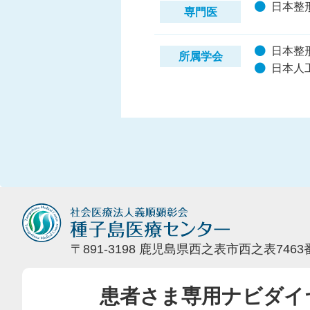
日本整
専門医
日本整
所属学会
日本人
〒891-3198 鹿児島県西之表市西之表7463
患者さま専用ナビダイ