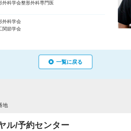
形外科学会整形外科専門医
形外科学会
工関節学会
一覧に戻る
番地
ヤル/予約センター