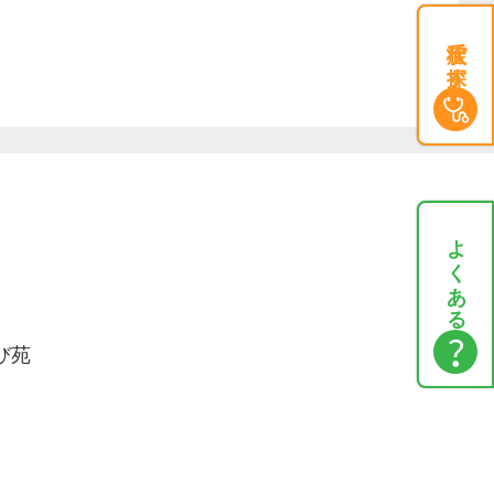
症状で探す
よくある質問
び苑