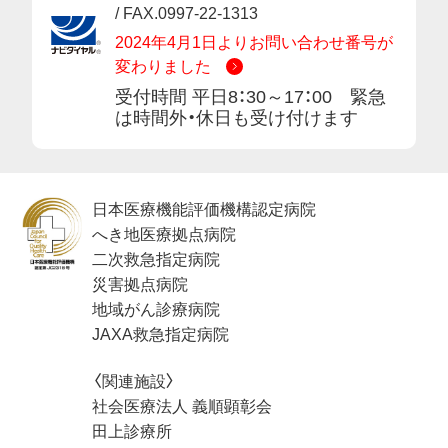
/ FAX.0997-22-1313
2024年4月1日よりお問い合わせ番号が
変わりました
受付時間 平日8：30～17：00 緊急
は時間外・休日も受け付けます
日本医療機能評価機構認定病院
へき地医療拠点病院
二次救急指定病院
災害拠点病院
地域がん診療病院
JAXA救急指定病院
〈関連施設〉
社会医療法人 義順顕彰会
田上診療所