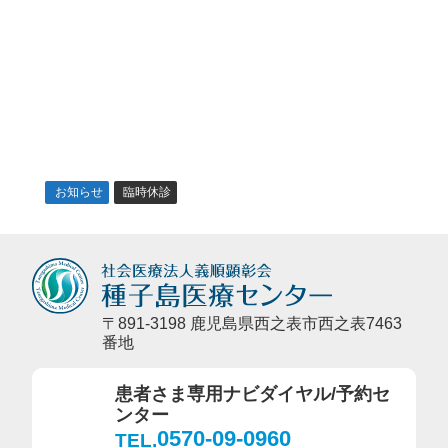
お知らせ
臨時休診
〒891-3198 鹿児島県西之表市西之表7463
番地
患者さま専用ナビダイヤル/予約セ
ンター
0570-09-0960
TEL.