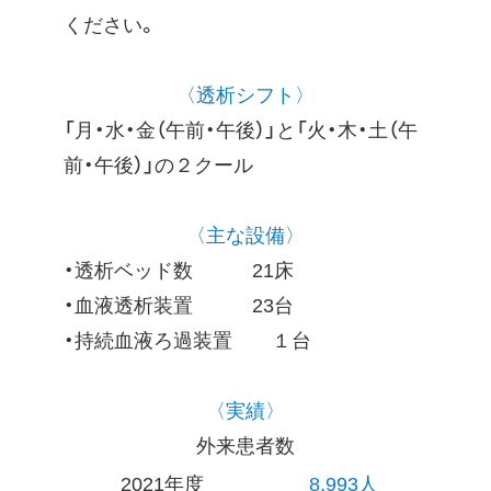
ください。
〈透析シフト〉
「月・水・金（午前・午後）」と「火・木・土（午
前・午後）」の２クール
〈主な設備〉
・透析ベッド数 21床
・血液透析装置 23台
・持続血液ろ過装置 １台
〈実績〉
外来患者数
2021年度
8,993人