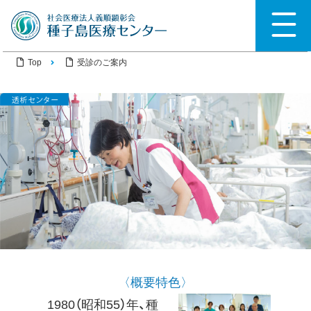
Top
受診のご案内
〈概要特色〉
1980（昭和55）年、種