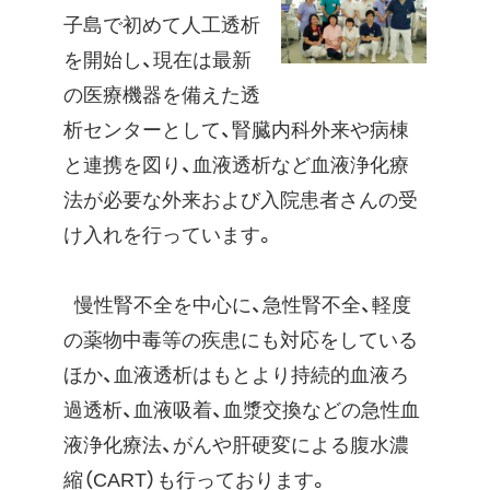
子島で初めて人工透析
を開始し、現在は最新
の医療機器を備えた透
析センターとして、腎臓内科外来や病棟
と連携を図り、血液透析など血液浄化療
法が必要な外来および入院患者さんの受
け入れを行っています。
慢性腎不全を中心に、急性腎不全、軽度
の薬物中毒等の疾患にも対応をしている
ほか、血液透析はもとより持続的血液ろ
過透析、血液吸着、血漿交換などの急性血
液浄化療法、がんや肝硬変による腹水濃
縮（CART）も行っております。