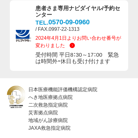
患者さま専用ナビダイヤル/予約セ
ンター
0570-09-0960
TEL.
/ FAX.0997-22-1313
2024年4月1日よりお問い合わせ番号が
変わりました
受付時間 平日8：30～17：00 緊急
は時間外・休日も受け付けます
日本医療機能評価機構認定病院
へき地医療拠点病院
二次救急指定病院
災害拠点病院
地域がん診療病院
JAXA救急指定病院