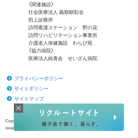
〈関連施設〉
社会医療法人 義順顕彰会
田上診療所
訪問看護ステーション 野の花
訪問リハビリテーション事業所
介護老人保健施設 わらび苑
〈協力病院〉
医療法人純青会 せいざん病院
プライバシーポリシー
サイトポリシー
サイトマップ
Copyright © 2020 Tanegashima Medical Center. All rights
reserved.