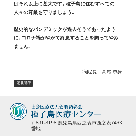
はそれ以上に甚大です。種子島に住むすべての
人々の尊厳を守りましょう。
歴史的なパンデミックが過去そうであったよう
に、コロナ禍がやがて終息することを願ってやみ
ません。
病院長 髙尾 尊身
朝礼講話
〒891-3198 鹿児島県西之表市西之表7463
番地