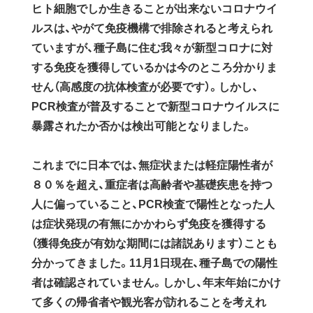
ヒト細胞でしか生きることが出来ないコロナウイ
ルスは、やがて免疫機構で排除されると考えられ
ていますが、種子島に住む我々が新型コロナに対
する免疫を獲得しているかは今のところ分かりま
せん（高感度の抗体検査が必要です）。しかし、
PCR検査が普及することで新型コロナウイルスに
暴露されたか否かは検出可能となりました。
これまでに日本では、無症状または軽症陽性者が
８０％を超え、重症者は高齢者や基礎疾患を持つ
人に偏っていること、PCR検査で陽性となった人
は症状発現の有無にかかわらず免疫を獲得する
（獲得免疫が有効な期間には諸説あります）ことも
分かってきました。11月1日現在、種子島での陽性
者は確認されていません。しかし、年末年始にかけ
て多くの帰省者や観光客が訪れることを考えれ