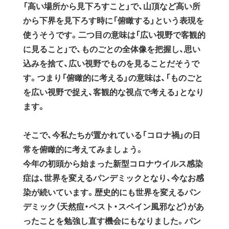
「高い場所から見下ろすこと」で、山頂など高い所
から下界を見下ろす時に「俯瞰する」という表現を
使うそうです。二つ目の意味は「広い視野で客観的
に見ること」で、ものごとの全体像を把握し、思い
込みを捨て、広い視野でものを見ることだそうで
す。つまり「俯瞰的に考える」の意味は、「ものごと
を広い視野で捉え、客観的な視点で考える」となり
ます。
そこで、今私たちが置かれている「コロナ禍」の日
常を俯瞰的に考えてみましょう。
今年の初頭から始まった新型コロナウイルス感染
症は、世界を変えるパンデミックとなり、今なお感
染が続いています。歴史的にも世界を変えるパン
デミック（天然痘・ペスト・スペイン風邪など）があ
ったことを勉強し直す機会にもなりました。パン