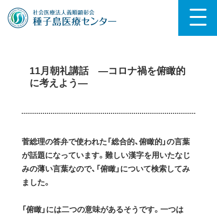
11月朝礼講話 —コロナ禍を俯瞰的
に考えよう—
菅総理の答弁で使われた「総合的、俯瞰的」の言葉
が話題になっています。難しい漢字を用いたなじ
みの薄い言葉なので、「俯瞰」について検索してみ
ました。
「俯瞰」には二つの意味があるそうです。一つは