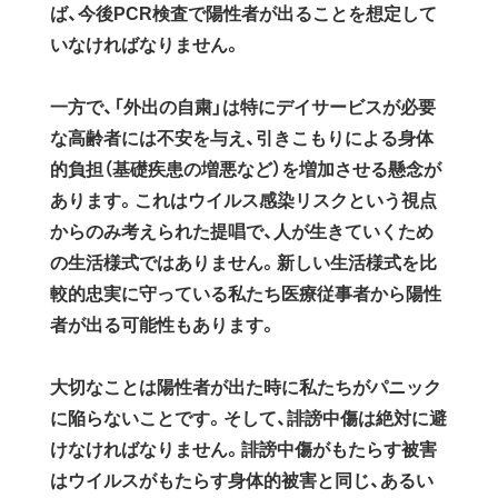
ば、今後PCR検査で陽性者が出ることを想定して
いなければなりません。
一方で、「外出の自粛」は特にデイサービスが必要
な高齢者には不安を与え、引きこもりによる身体
的負担（基礎疾患の増悪など）を増加させる懸念が
あります。これはウイルス感染リスクという視点
からのみ考えられた提唱で、人が生きていくため
の生活様式ではありません。新しい生活様式を比
較的忠実に守っている私たち医療従事者から陽性
者が出る可能性もあります。
大切なことは陽性者が出た時に私たちがパニック
に陥らないことです。そして、誹謗中傷は絶対に避
けなければなりません。誹謗中傷がもたらす被害
はウイルスがもたらす身体的被害と同じ、あるい