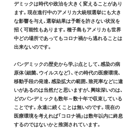
デミックは時代や政治を大きく変えることがあり
ます。現在進行中のアメリカ大統領選挙にも大き
な影響を与え、選挙結果は予断を許さない状況を
招く可能性もあります。種子島もアメリカも世界
中どの場所であってもコロナ禍から逃れることは
出来ないのです。
パンデミックの歴史から学ぶ点として、感染の病
原体（細菌、ウイルスなど）、その時代の医療環境、
移動手段の発達、感染拡大の範囲、致死率などに違
いがあるのは当然だと思いますが、興味深いのは、
どのパンデミックも数年～数十年で収束している
ことです。永遠に続くことは無いのです。現在の
医療環境を考えれば「コロナ禍」は数年以内に終息
するのではないかと推測されています。