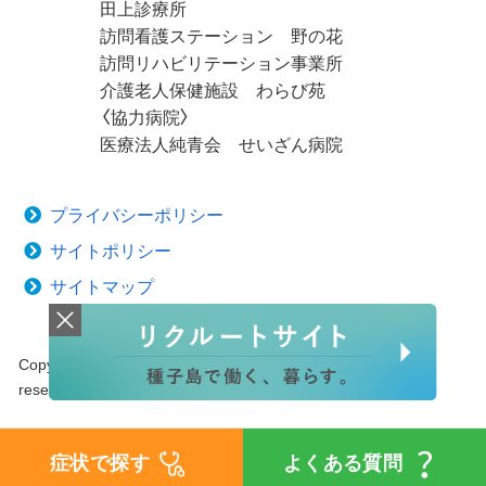
田上診療所
訪問看護ステーション 野の花
訪問リハビリテーション事業所
介護老人保健施設 わらび苑
〈協力病院〉
医療法人純青会 せいざん病院
プライバシーポリシー
サイトポリシー
サイトマップ
Copyright © 2020 Tanegashima Medical Center. All rights
reserved.
症状で探す
よくある質問