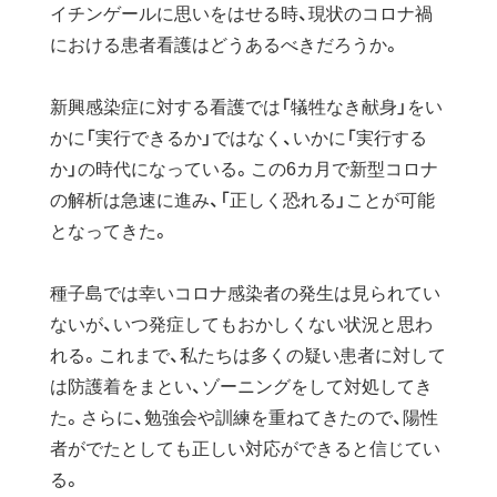
イチンゲールに思いをはせる時、現状のコロナ禍
における患者看護はどうあるべきだろうか。
新興感染症に対する看護では「犠牲なき献身」をい
かに「実行できるか」ではなく、いかに「実行する
か」の時代になっている。この6カ月で新型コロナ
の解析は急速に進み、「正しく恐れる」ことが可能
となってきた。
種子島では幸いコロナ感染者の発生は見られてい
ないが、いつ発症してもおかしくない状況と思わ
れる。これまで、私たちは多くの疑い患者に対して
は防護着をまとい、ゾーニングをして対処してき
た。さらに、勉強会や訓練を重ねてきたので、陽性
者がでたとしても正しい対応ができると信じてい
る。