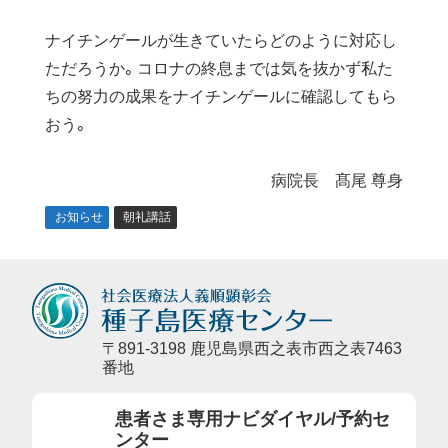
ナイチンゲールが生きていたらどのように対応し
ただろうか。コロナの終息までは気を抜かず私た
ちの努力の成果をナイチンゲールに確認してもら
おう。
病院長 髙尾 尊身
お知らせ
朝礼講話
〒891-3198 鹿児島県西之表市西之表7463
番地
患者さま専用ナビダイヤル/予約セ
ンター