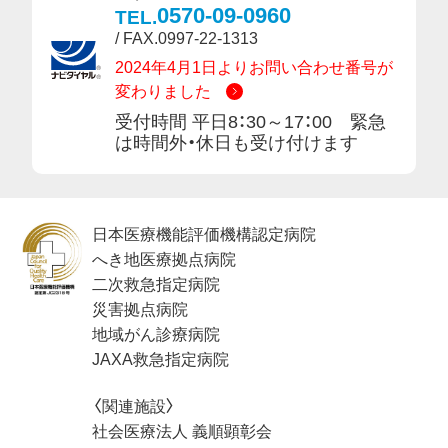
0570-09-0960
TEL.
/ FAX.0997-22-1313
2024年4月1日よりお問い合わせ番号が
変わりました
受付時間 平日8：30～17：00 緊急
は時間外・休日も受け付けます
日本医療機能評価機構認定病院
へき地医療拠点病院
二次救急指定病院
災害拠点病院
地域がん診療病院
JAXA救急指定病院
〈関連施設〉
社会医療法人 義順顕彰会