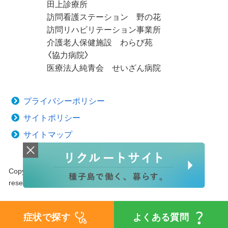
田上診療所
訪問看護ステーション 野の花
訪問リハビリテーション事業所
介護老人保健施設 わらび苑
〈協力病院〉
医療法人純青会 せいざん病院
プライバシーポリシー
サイトポリシー
サイトマップ
Copyright © 2020 Tanegashima Medical Center. All rights
reserved.
症状で探す
よくある質問