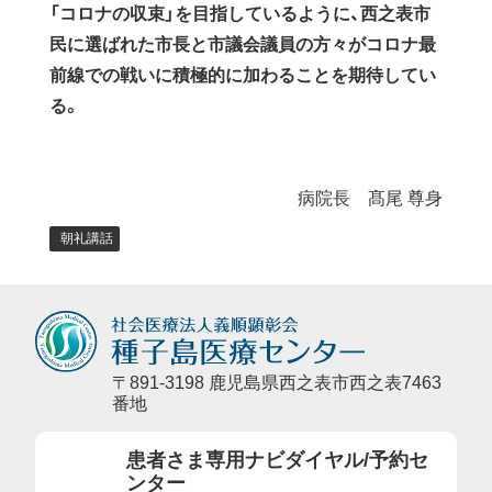
「コロナの収束」を目指しているように、西之表市
民に選ばれた市長と市議会議員の方々がコロナ最
前線での戦いに積極的に加わることを期待してい
る。
病院長 髙尾 尊身
朝礼講話
〒891-3198 鹿児島県西之表市西之表7463
番地
患者さま専用ナビダイヤル/予約セ
ンター