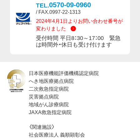
0570-09-0960
TEL.
/ FAX.0997-22-1313
2024年4月1日よりお問い合わせ番号が
変わりました
受付時間 平日8：30～17：00 緊急
は時間外・休日も受け付けます
日本医療機能評価機構認定病院
へき地医療拠点病院
二次救急指定病院
災害拠点病院
地域がん診療病院
JAXA救急指定病院
〈関連施設〉
社会医療法人 義順顕彰会