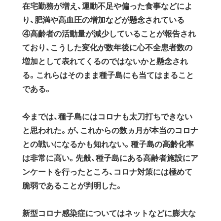
在宅勤務が増え、運動不足や偏った食事などによ
り、肥満や高血圧の増加などが懸念されている
④高齡者の活動量が減少していることが報告され
ており、こうした変化が数年後に心不全患者数の
増加として表れてくるのではないかと懸念され
る。これらはそのまま種子島にも当てはまること
である。
今までは、種子島にはコロナも太刀打ちできない
と思われた。が、これからの数ヵ月が本当のコロナ
との戦いになるかも知れない。種子島の高齡化率
は非常に高い。先般、種子島にある高齢者施設にア
ンケートを行ったところ、コロナ対策には極めて
脆弱であることが判明した。
新型コロナ感染症についてはネットなどに膨大な