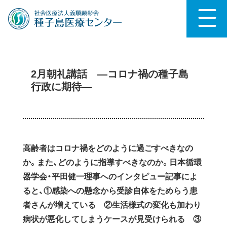
2月朝礼講話 —コロナ禍の種子島
行政に期待—
高齢者はコロナ禍をどのように過ごすべきなの
か。また、どのように指導すべきなのか。日本循環
器学会・平田健一理事へのインタピュー記事によ
ると、①感染への懸念から受診自体をためらう患
者さんが増えている ②生活様式の変化も加わり
病状が悪化してしまうケースが見受けられる ③