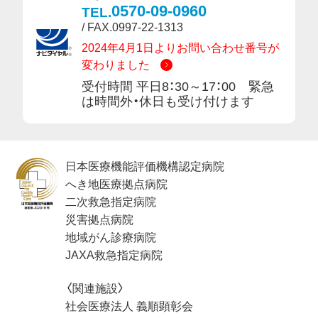
0570-09-0960
TEL.
/ FAX.0997-22-1313
2024年4月1日よりお問い合わせ番号が
変わりました
受付時間 平日8：30～17：00 緊急
は時間外・休日も受け付けます
日本医療機能評価機構認定病院
へき地医療拠点病院
二次救急指定病院
災害拠点病院
地域がん診療病院
JAXA救急指定病院
〈関連施設〉
社会医療法人 義順顕彰会