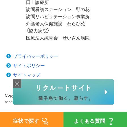
田上診療所
訪問看護ステーション 野の花
訪問リハビリテーション事業所
介護老人保健施設 わらび苑
〈協力病院〉
医療法人純青会 せいざん病院
プライバシーポリシー
サイトポリシー
サイトマップ
Copyright © 2020 Tanegashima Medical Center. All rights
reserved.
症状で探す
よくある質問