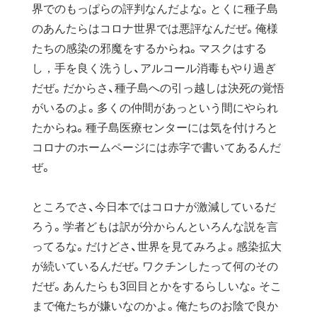
界でのもっぱらの評判なんだよな。とくに種子島
のあんたらはコロナ世界では悪評なんだぜ。俺様
たちの感染の邪魔をするからね。マスクはする
し，手を良く洗うし、アルコール消毒もやり過ぎ
だぜ。だからさ、種子島への引っ越しは決死の覚悟
がいるのよ。多くの仲間があっという間にやられ
たからね。種子島医療センターには気を付けろと
コロナのホームページには赤字で書いてあるんだ
ぜ。
ところでさ、今日本ではコロナが激減しているだ
ろう。学者どもは訳が分からんといろんな説を言
ってるな。だけどさ、世界を見てみろよ。感染拡大
が続いているんだぜ。ワクチンしたって何のその
だぜ。あんたらも3回目とかをするらしいな。そこ
まで俺たちが嫌いなのかよ。俺たちのお陰で良か