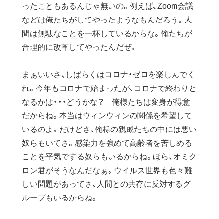
ったこともあるんじゃ無いの。例えば、Zoom会議
などは俺たちがしてやったようなもんだろう。人
間は無駄なことを一杯しているからな。俺たちが
合理的に改革してやったんだぜ。
まぁいいさ、しばらくはコロナ・ゼロを楽しんでく
れ。今年もコロナで始まったが、コロナで終わりと
なるかは・・・どうかな？ 俺様たちは変身が得意
だからね。本当はウィンウィンの関係を希望して
いるのよ。だけどさ、俺様の親戚たちの中には悪い
奴らもいてさ。感染力を強めて高齢者を苦しめる
ことを平気でする奴らもいるからね。ほら、オミク
ロン君がそうなんだなぁ。ウイルス世界も色々難
しい問題があってさ、人間との共存に反対するグ
ループもいるからね。