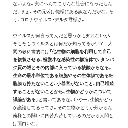
ないよな。実にへんてこりんな社会になったもん
だ。まぁ、その元凶は俺様にある訳なんだがな。そ
う、コロナウイルス・デルタ君様さ。
ウイルスが何言ってんだと思うかも知れないが、
そもそもウイルスとは何だか知ってるかい？ 人
間の教科書的には「
他生物の細胞を利用して自己
を複製させる、極微小な感染性の構造体で、タンパ
ク質の殻とその内部に入っている核酸からなる。
生命の最小単位である細胞やその生体膜である細
胞膜も持たないこと、小器官がないこと、自己増殖
することがないことから、生物かどうかについて
議論がある
」と書いてあるな。いやー、生物かどう
か議論してるってさ。その生物かどうか分からん
俺様との闘いに四苦八苦しているのだから人間と
は面白いな。