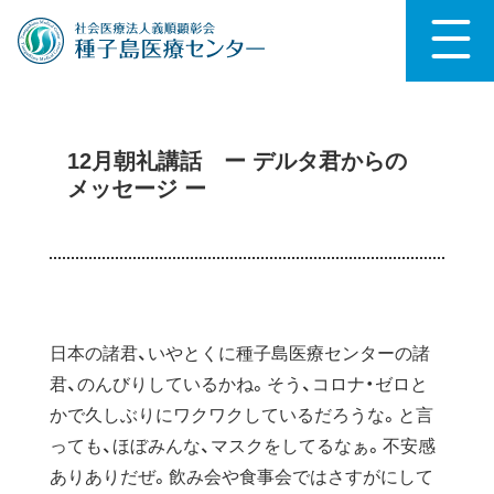
12月朝礼講話 ー デルタ君からの
メッセージ ー
日本の諸君、いやとくに種子島医療センターの諸
君、のんびりしているかね。そう、コロナ・ゼロと
かで久しぶりにワクワクしているだろうな。と言
っても、ほぼみんな、マスクをしてるなぁ。不安感
ありありだぜ。飲み会や食事会ではさすがにして