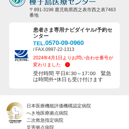
〒891-3198 鹿児島県西之表市西之表7463
番地
患者さま専用ナビダイヤル/予約セ
ンター
0570-09-0960
TEL.
/ FAX.0997-22-1313
2024年4月1日よりお問い合わせ番号が
変わりました
受付時間 平日8：30～17：00 緊急
は時間外・休日も受け付けます
日本医療機能評価機構認定病院
へき地医療拠点病院
二次救急指定病院
災害拠点病院