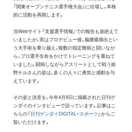
『関東オープンテニス選手権大会』に出場し、本格
的に活動を再開します。
当Webサイト『支援選手情報』での報告も途絶えて
いましたが、実はプロデビュー後、脳腫瘍摘出とい
う大手術を乗り越え、複数の指定難病と闘いなが
ら、プロ選手生命をかけてトレーニングを重ねて
いました。闘病しながらアスリートとして戦う姫
野ナルさんの姿は、多くの人々に勇気と感動を与
えています。
その姿と決意を、今年4月9日に掲載された日刊ゲ
ンダイのインタビューで語っています。記事はこ
ちらの
『日刊ゲンダイDIGITAL・スポーツ』
からご
覧いただけます。