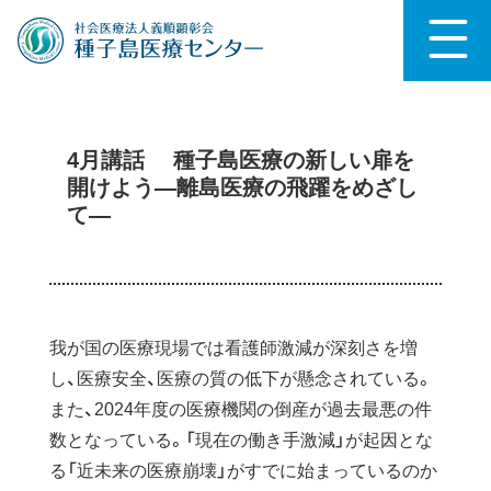
4月講話 種子島医療の新しい扉を
開けよう―離島医療の飛躍をめざし
て―
我が国の医療現場では看護師激減が深刻さを増
し、医療安全、医療の質の低下が懸念されている。
また、2024年度の医療機関の倒産が過去最悪の件
数となっている。「現在の働き手激減」が起因とな
る「近未来の医療崩壊」がすでに始まっているのか