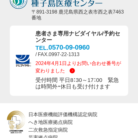
〒891-3198 鹿児島県西之表市西之表7463
番地
患者さま専用ナビダイヤル/予約セ
ンター
0570-09-0960
TEL.
/ FAX.0997-22-1313
2024年4月1日よりお問い合わせ番号が
変わりました
受付時間 平日8：30～17：00 緊急
は時間外・休日も受け付けます
日本医療機能評価機構認定病院
へき地医療拠点病院
二次救急指定病院
災害拠点病院