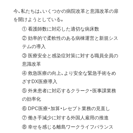
今、私たちは、いくつかの病院改革と意識改革の扉
を開けようとしている。
① 看護師数に対応した適切な病床数
② 効率的で柔軟性のある病棟運営と新規シス
テムの導入
③ 医療安全と感染症対策に対する職員全員の
意識改革
④ 救急医療の向上、より安全な緊急手術をめ
ざすDX医療導入
⑤ 外来患者に対応するクラーク・医事課業務
の効率化
⑥ DPC医療・加算・レセプト業務の見直し
⑦ 働き手減少に対する外国人雇用の推進
⑧ 幸せを感じる離島ワークライフバランス