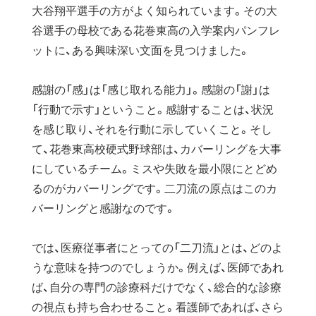
大谷翔平選手の方がよく知られています。その大
谷選手の母校である花巻東高の入学案内パンフレ
ットに、ある興味深い文面を見つけました。
感謝の「感」は「感じ取れる能力」。感謝の「謝」は
「行動で示す」ということ。感謝することは、状況
を感じ取り、それを行動に示していくこと。そし
て、花巻東高校硬式野球部は、カバーリングを大事
にしているチーム。ミスや失敗を最小限にとどめ
るのがカバーリングです。二刀流の原点はこのカ
バーリングと感謝なのです。
では、医療従事者にとっての「二刀流」とは、どのよ
うな意味を持つのでしょうか。例えば、医師であれ
ば、自分の専門の診療科だけでなく、総合的な診療
の視点も持ち合わせること。看護師であれば、さら