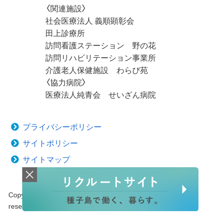
〈関連施設〉
社会医療法人 義順顕彰会
田上診療所
訪問看護ステーション 野の花
訪問リハビリテーション事業所
介護老人保健施設 わらび苑
〈協力病院〉
医療法人純青会 せいざん病院
プライバシーポリシー
サイトポリシー
サイトマップ
Copyright © 2020 Tanegashima Medical Center. All rights
reserved.