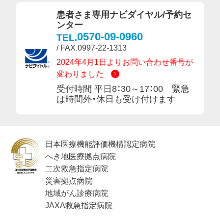
患者さま専用ナビダイヤル/予約セ
ンター
0570-09-0960
TEL.
/ FAX.0997-22-1313
2024年4月1日よりお問い合わせ番号が
変わりました
受付時間 平日8：30～17：00 緊急
は時間外・休日も受け付けます
日本医療機能評価機構認定病院
へき地医療拠点病院
二次救急指定病院
災害拠点病院
地域がん診療病院
JAXA救急指定病院