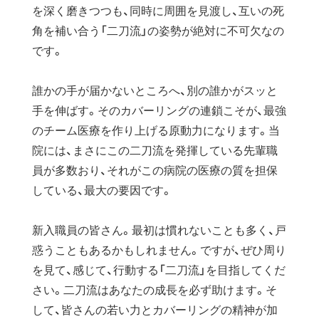
を深く磨きつつも、同時に周囲を見渡し、互いの死
角を補い合う「二刀流」の姿勢が絶対に不可欠なの
です。
誰かの手が届かないところへ、別の誰かがスッと
手を伸ばす。そのカバーリングの連鎖こそが、最強
のチーム医療を作り上げる原動力になります。当
院には、まさにこの二刀流を発揮している先輩職
員が多数おり、それがこの病院の医療の質を担保
している、最大の要因です。
新入職員の皆さん。最初は慣れないことも多く、戸
惑うこともあるかもしれません。ですが、ぜひ周り
を見て、感じて、行動する「二刀流」を目指してくだ
さい。二刀流はあなたの成長を必ず助けます。そ
して、皆さんの若い力とカバーリングの精神が加