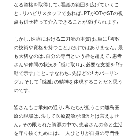
なる資格を取得して、看護の範囲を広げていくこ
と。リハビリスタッフであれば、PTがOTやSTの視
点も併せ持って介入できることが挙げられます。
しかし、医療における二刀流の本質は、単に「複数
の技術や資格を持つこと」だけではありません。最
も大切なのは、自分の専門という枠を超えて、患者
さんや仲間の状況を「感じ取り」、必要な支援を「行
動で示す」こと。すなわち、先ほどの「カバーリン
グ」、そして「感謝」の精神を体現することだと思う
のです。
皆さんもご承知の通り、私たちが担うこの離島医
療の現場は、決して医療資源が潤沢とは言えませ
ん。その限られた資源の中で、患者さんの命と生活
を守り抜くためには、一人ひとりが自身の専門性