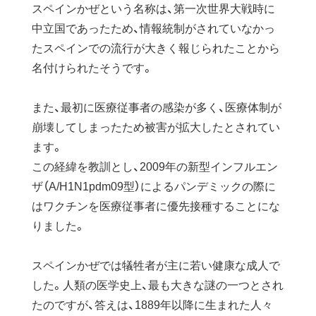
スペインかぜという名称は、第一次世界大戦時に
中立国であったため、情報統制がされていなかっ
たスペインでの流行が大きく報じられたことから
名付けられたそうです。
また、最初に医療従事者の感染が多く、医療体制が
崩壊してしまったため被害が拡大したとされてい
ます。
この経緯を教訓とし、2009年の新型インフルエン
ザ（A/H1N1pdm09型）によるパンデミックの際に
はワクチンを医療従事者に優先接種することにな
りました。
スペインかぜでは犠牲者が主に若い健康な成人で
した。人類の医学史上、最も大きな謎の一つとされ
たのですが、答えは、1889年以降に生まれた人々