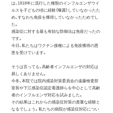
は、1918年に流行した種類のインフルエンザウイ
ルスを子どもの頃に経験（曝露）していなかったた
め、すなわち免疫を獲得していなかったためでし
た。
感染症に対する最も有効な防御法は免疫だったの
です。
今日、私たちはワクチン接種による免疫獲得の恩
恵を受けています。
そうは言っても、高齢者インフルエンザの対応は
易しくありません。
今冬、本院では院内感染対策委員会の遠藤検査部
室長や下江感染症認定看護師らを中心として高齢
者のインフルエンザ対応を試みました。
その結果はこれからの感染症対策の貴重な経験と
なるでしょう。私たちの病院が感染症対応につい