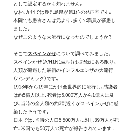
として認定するかも知れません。
なお、九州では鹿児島県が第1位の発症率です。
本院でも患者さんは元より、多くの職員が罹患し
ました。
なぜこのような大流行になったのでしょうか？
そこで
スペインかぜ
について調べてみました。
スペインかぜ（A/H1N1亜型）は、記録にある限り、
人類が遭遇した最初のインフルエンザの大流行
（パンデミック）です。
1918年から19年にかけ全世界的に流行し、感染者
は約5億人以上、死者は5,000万人から1億人に及
び、当時の全人類の約3割近くがスペインかぜに感
染したそうです。
日本では、当時の人口5,500万人に対し39万人が死
亡、米国でも50万人の死亡が報告されています。