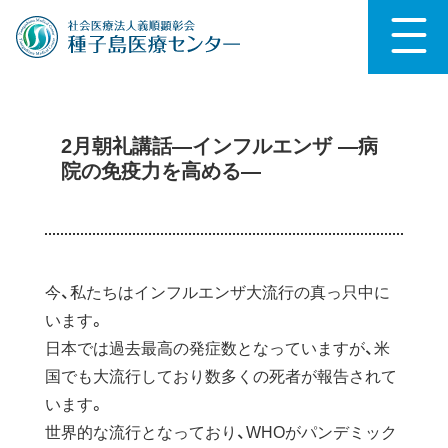
2月朝礼講話―インフルエンザ ―病
院の免疫力を高める―
今、私たちはインフルエンザ大流行の真っ只中に
います。
日本では過去最高の発症数となっていますが、米
国でも大流行しており数多くの死者が報告されて
います。
世界的な流行となっており、WHOがパンデミック