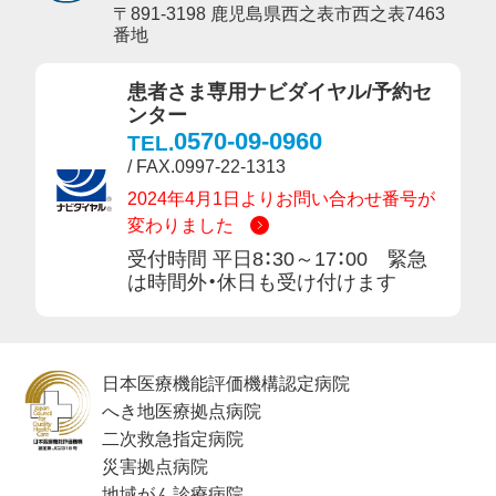
〒891-3198 鹿児島県西之表市西之表7463
番地
患者さま専用ナビダイヤル/予約セ
ンター
0570-09-0960
TEL.
/ FAX.0997-22-1313
2024年4月1日よりお問い合わせ番号が
変わりました
受付時間 平日8：30～17：00 緊急
は時間外・休日も受け付けます
日本医療機能評価機構認定病院
へき地医療拠点病院
二次救急指定病院
災害拠点病院
地域がん診療病院