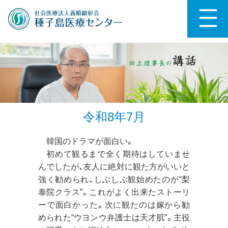
令和8年7月
韓国のドラマが面白い。
初めて観るまで全く期待はしていませ
んでしたが、友人に絶対に観た方がいいと
強く勧められ、しぶしぶ観始めたのが“梨
泰院クラス”。これがよく出来たストーリ
ーで面白かった。次に観たのは嫁から勧
められた“ウヨンウ弁護士は天才肌”。主役