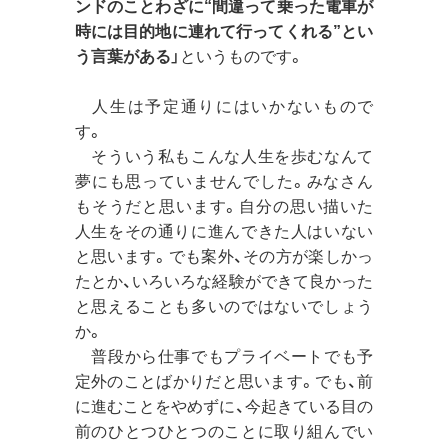
ンドのことわざに“間違って乗った電車が
時には目的地に連れて行ってくれる”とい
う言葉がある
」というものです。
人生は予定通りにはいかないもので
す。
そういう私もこんな人生を歩むなんて
夢にも思っていませんでした。みなさん
もそうだと思います。自分の思い描いた
人生をその通りに進んできた人はいない
と思います。でも案外、その方が楽しかっ
たとか、いろいろな経験ができて良かった
と思えることも多いのではないでしょう
か。
普段から仕事でもプライベートでも予
定外のことばかりだと思います。でも、前
に進むことをやめずに、今起きている目の
前のひとつひとつのことに取り組んでい