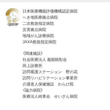
日本医療機能評価機構認定病院
へき地医療拠点病院
二次救急指定病院
災害拠点病院
地域がん診療病院
JAXA救急指定病院
〈関連施設〉
社会医療法人 義順顕彰会
田上診療所
訪問看護ステーション 野の花
訪問リハビリテーション事業所
介護老人保健施設 わらび苑
〈協力病院〉
医療法人純青会 せいざん病院